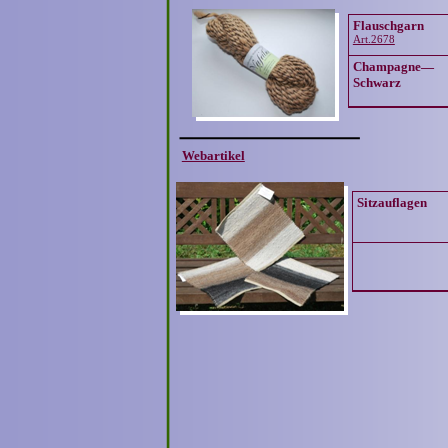
Flauschgarn
Art.2678
Champagne—
Schwarz
Webartikel
Sitzauflagen