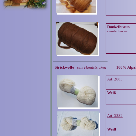
Dunkelbraun
- unifarben —
Strickwolle
zum Handstricken
100% Alp
Art. 2683
Weiß
Art. 5332
Weiß