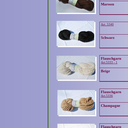
Maroon
Art. 5340
Schwarz
Flauschgarn
Art.5333 - 1
Beige
Flauschgarn
Art.5336
Champagne
Flauschgarn