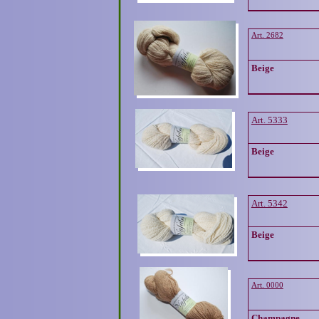
Art. 2682
Beige
Art. 5333
Beige
Art. 5342
Beige
Art. 0000
Champagne