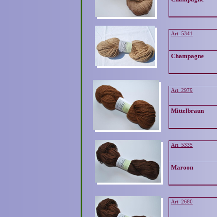
Art. 5341
Champagne
Art. 2979
Mittelbraun
Art. 5335
Maroon
Art. 2680