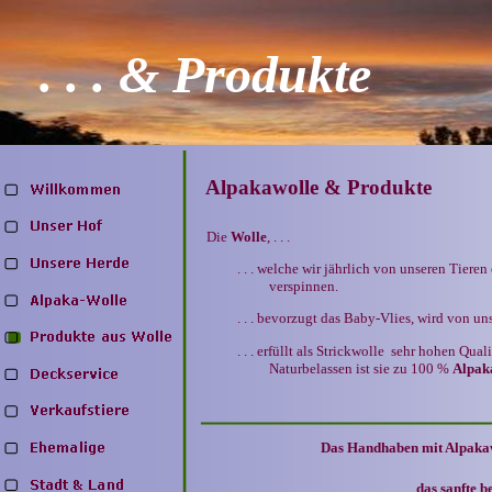
. . . & Produkte
Alpakawolle & Produkte
Die
Wolle
, . . .
. . . welche wir jährlich von unseren Tieren
verspinnen.
. . . bevorzugt das Baby-Vlies, wird von u
. . . erfüllt als Strickwolle sehr hohen Qua
Naturbelassen ist sie zu 100 %
Alpak
Das Handhaben mit Alpakawo
das sanfte b