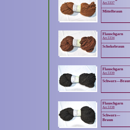
Art.5337
Mittelbraun
Flauschgarn
Art.5334
Schokobraun
Flauschgarn
Art.5339
Schwarz—Brau
Flauschgarn
Art.5338
Schwarz—
Braun